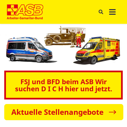
FSJ und BFD beim ASB Wir
suchen D I C H hier und jetzt.
Aktuelle Stellenangebote