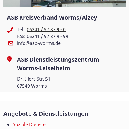
ASB Kreisverband Worms/Alzey
Tel.:
06241 / 97 87 9 - 0
Fax: 06241 / 97 87 9 - 99
info@asb-worms.de
ASB Dienstleistungszentrum
Worms-Leiselheim
Dr.-Illert-Str. 51
67549 Worms
Angebote & Dienstleistungen
Soziale Dienste