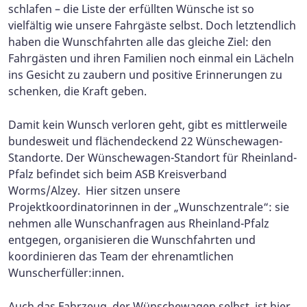
schlafen – die Liste der erfüllten Wünsche ist so
vielfältig wie unsere Fahrgäste selbst. Doch letztendlich
haben die Wunschfahrten alle das gleiche Ziel: den
Fahrgästen und ihren Familien noch einmal ein Lächeln
ins Gesicht zu zaubern und positive Erinnerungen zu
schenken, die Kraft geben.
Damit kein Wunsch verloren geht, gibt es mittlerweile
bundesweit und flächendeckend 22 Wünschewagen-
Standorte. Der Wünschewagen-Standort für Rheinland-
Pfalz befindet sich beim ASB Kreisverband
Worms/Alzey. Hier sitzen unsere
Projektkoordinatorinnen in der „Wunschzentrale“: sie
nehmen alle Wunschanfragen aus Rheinland-Pfalz
entgegen, organisieren die Wunschfahrten und
koordinieren das Team der ehrenamtlichen
Wunscherfüller:innen.
Auch das Fahrzeug, der Wünschewagen selbst, ist hier