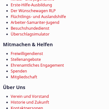
Erste-Hilfe-Ausbildung
Der Wünschewagen RLP
Flüchtlings- und Auslandshilfe
Arbeiter-Samariter-Jugend
Besuchshundedienst
Überschlagsimulator
Mitmachen & Helfen
Freiwilligendienst
Stellenangebote
Ehrenamtliches Engagement
Spenden
Mitgliedschaft
Über Uns
Verein und Vorstand
Historie und Zukunft
Kontaktpersonen