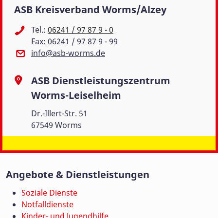
ASB Kreisverband Worms/Alzey
Tel.:
06241 / 97 87 9 - 0
Fax: 06241 / 97 87 9 - 99
info@asb-worms.de
ASB Dienstleistungszentrum
Worms-Leiselheim
Dr.-Illert-Str. 51
67549 Worms
Angebote & Dienstleistungen
Soziale Dienste
Notfalldienste
Kinder- und Jugendhilfe