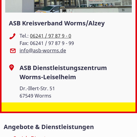
ASB Kreisverband Worms/Alzey
Tel.:
06241 / 97 87 9 - 0
Fax: 06241 / 97 87 9 - 99
info@asb-worms.de
ASB Dienstleistungszentrum
Worms-Leiselheim
Dr.-Illert-Str. 51
67549 Worms
Angebote & Dienstleistungen