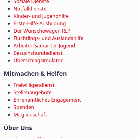
Soziale Dienste
Notfalldienste
Kinder- und Jugendhilfe
Erste-Hilfe-Ausbildung
Der Wünschewagen RLP
Flüchtlings- und Auslandshilfe
Arbeiter-Samariter-Jugend
Besuchshundedienst
Überschlagsimulator
Mitmachen & Helfen
Freiwilligendienst
Stellenangebote
Ehrenamtliches Engagement
Spenden
Mitgliedschaft
Über Uns