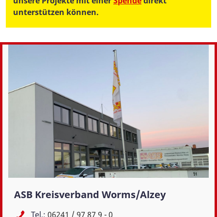
unsere Projekte mit einer
Spende
direkt
unterstützen können.
ASB Kreisverband Worms/Alzey
Tel.:
06241 / 97 87 9 - 0