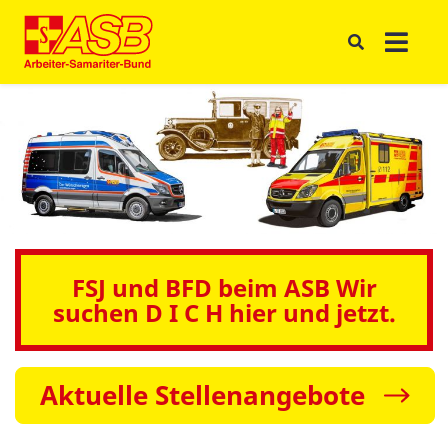
FSJ und BFD beim ASB Wir
suchen D I C H hier und jetzt.
Aktuelle Stellenangebote