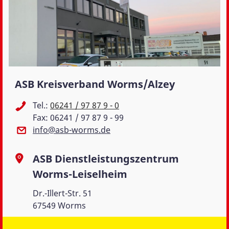
ASB Kreisverband Worms/Alzey
Tel.:
06241 / 97 87 9 - 0
Fax: 06241 / 97 87 9 - 99
info@asb-worms.de
ASB Dienstleistungszentrum
Worms-Leiselheim
Dr.-Illert-Str. 51
67549 Worms