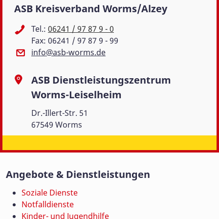
ASB Kreisverband Worms/Alzey
Tel.:
06241 / 97 87 9 - 0
Fax: 06241 / 97 87 9 - 99
info@asb-worms.de
ASB Dienstleistungszentrum
Worms-Leiselheim
Dr.-Illert-Str. 51
67549 Worms
Angebote & Dienstleistungen
Soziale Dienste
Notfalldienste
Kinder- und Jugendhilfe