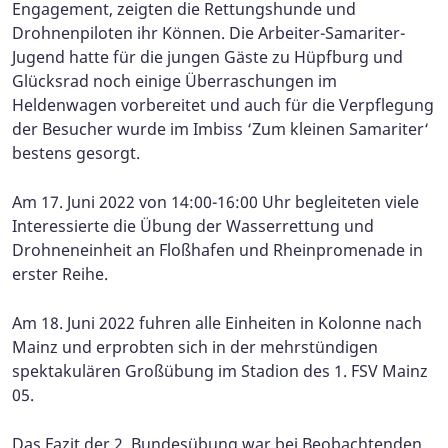
Engagement, zeigten die Rettungshunde und
Drohnenpiloten ihr Können. Die Arbeiter-Samariter-
Jugend hatte für die jungen Gäste zu Hüpfburg und
Glücksrad noch einige Überraschungen im
Heldenwagen vorbereitet und auch für die Verpflegung
der Besucher wurde im Imbiss ‘Zum kleinen Samariter‘
bestens gesorgt.
Am 17. Juni 2022 von 14:00-16:00 Uhr begleiteten viele
Interessierte die Übung der Wasserrettung und
Drohneneinheit an Floßhafen und Rheinpromenade in
erster Reihe.
Am 18. Juni 2022 fuhren alle Einheiten in Kolonne nach
Mainz und erprobten sich in der mehrstündigen
spektakulären Großübung im Stadion des 1. FSV Mainz
05.
Das Fazit der 2. Bundesübung war bei Beobachtenden,