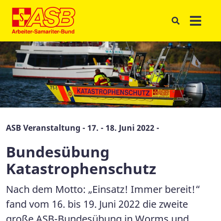
ASB Veranstaltung - 17. - 18. Juni 2022 -
Bundesübung
Katastrophenschutz
Nach dem Motto: „Einsatz! Immer bereit!“
fand vom 16. bis 19. Juni 2022 die zweite
große ASB-Bundesübung in Worms und