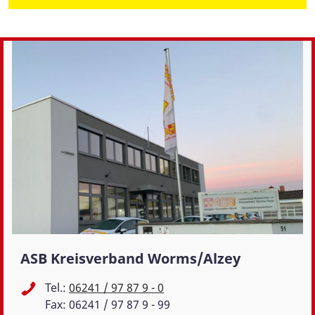
ASB Kreisverband Worms/Alzey
Tel.:
06241 / 97 87 9 - 0
Fax: 06241 / 97 87 9 - 99