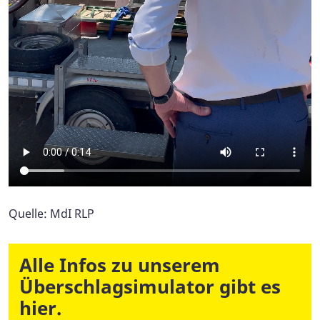
Quelle: MdI RLP
Alle Infos zu unserem
Überschlagsimulator gibt es
hier.