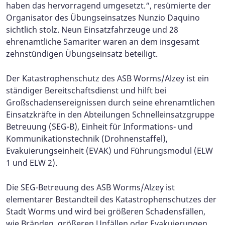
haben das hervorragend umgesetzt.“, resümierte der
Organisator des Übungseinsatzes Nunzio Daquino
sichtlich stolz. Neun Einsatzfahrzeuge und 28
ehrenamtliche Samariter waren an dem insgesamt
zehnstündigen Übungseinsatz beteiligt.
Der Katastrophenschutz des ASB Worms/Alzey ist ein
ständiger Bereitschaftsdienst und hilft bei
Großschadensereignissen durch seine ehrenamtlichen
Einsatzkräfte in den Abteilungen Schnelleinsatzgruppe
Betreuung (SEG-B), Einheit für Informations- und
Kommunikationstechnik (Drohnenstaffel),
Evakuierungseinheit (EVAK) und Führungsmodul (ELW
1 und ELW 2).
Die SEG-Betreuung des ASB Worms/Alzey ist
elementarer Bestandteil des Katastrophenschutzes der
Stadt Worms und wird bei größeren Schadensfällen,
wie Bränden, größeren Unfällen oder Evakuierungen