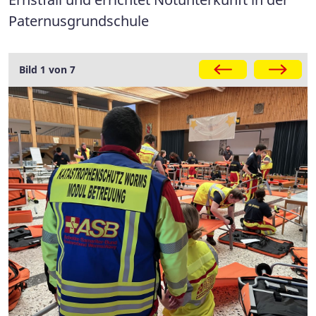
Paternusgrundschule
Galerie
Bild 1 von 7