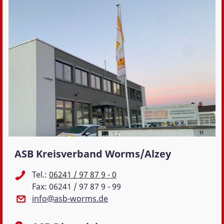
ASB Kreisverband Worms/Alzey
Tel.:
06241 / 97 87 9 - 0
Fax: 06241 / 97 87 9 - 99
info@asb-worms.de