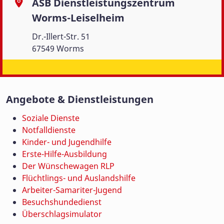
ASB Dienstleistungszentrum
Worms-Leiselheim
Dr.-Illert-Str. 51
67549 Worms
Angebote & Dienstleistungen
Soziale Dienste
Notfalldienste
Kinder- und Jugendhilfe
Erste-Hilfe-Ausbildung
Der Wünschewagen RLP
Flüchtlings- und Auslandshilfe
Arbeiter-Samariter-Jugend
Besuchshundedienst
Überschlagsimulator