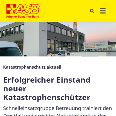
Katastrophenschutz aktuell
Erfolgreicher Einstand
neuer
Katastrophenschützer
Schnelleinsatzgruppe Betreuung trainiert den
Ernstfall und errichtet Notunterkunft in der