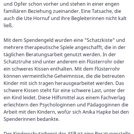
und Opfer schon vorher und stehen in einer engen
familiären Beziehung zueinander. Eine Tatsache, die
auch die Ute Hornuf und ihre Begleiterinnen nicht kalt
ließ.
Mit dem Spendengeld wurden eine "Schatzkiste" und
mehrere therapeutische Spiele angeschafft, die in der
täglichen Beratungsarbeit genutzt werden. In der
Schatztruhe sind unter anderem ein Flüsterrohr oder
ein schweres Kissen enthalten. Mit dem Flüsterrohr
können vermeintliche Geheimnisse, die die betreuten
Kinder mit sich tragen herausgearbeitet werden. Das
schwere Kissen steht für eine schwere Last, unter der
ein Kind leidet. Diese Hilfsmittel aus einem Fachverlag
erleichtern den Psychologinnen und Pädagoginnen die
Arbeit mit den Kindern, wofür sich Anika Hapke bei den
Spenderinnen bedankte.
Der Kinderschutzdienst des ASB ist eine Beratungsstelle