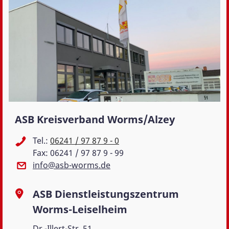
ASB Kreisverband Worms/Alzey
Tel.:
06241 / 97 87 9 - 0
Fax: 06241 / 97 87 9 - 99
info@asb-worms.de
ASB Dienstleistungszentrum
Worms-Leiselheim
Dr.-Illert-Str. 51