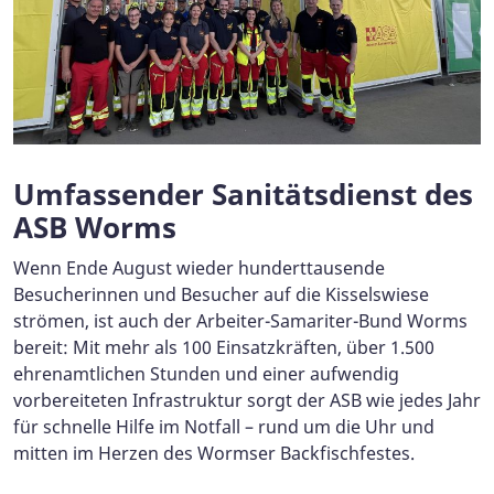
Umfassender Sanitätsdienst des
ASB Worms
Wenn Ende August wieder hunderttausende
Besucherinnen und Besucher auf die Kisselswiese
strömen, ist auch der Arbeiter-Samariter-Bund Worms
bereit: Mit mehr als 100 Einsatzkräften, über 1.500
ehrenamtlichen Stunden und einer aufwendig
vorbereiteten Infrastruktur sorgt der ASB wie jedes Jahr
für schnelle Hilfe im Notfall – rund um die Uhr und
mitten im Herzen des Wormser Backfischfestes.