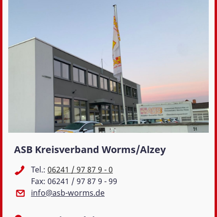
ASB Kreisverband Worms/Alzey
Tel.:
06241 / 97 87 9 - 0
Fax: 06241 / 97 87 9 - 99
info@asb-worms.de