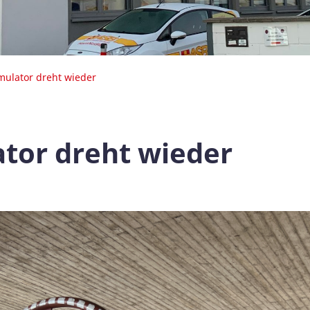
mulator dreht wieder
tor dreht wieder