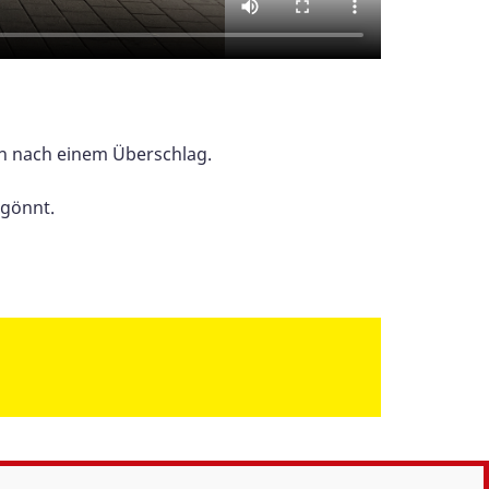
gen nach einem Überschlag.
egönnt.