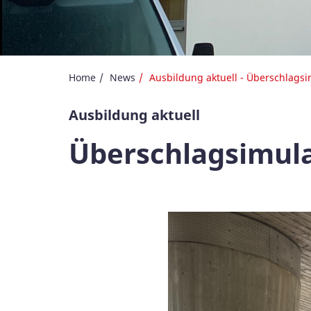
Home
News
Ausbildung aktuell - Überschlagsi
Ausbildung aktuell
Überschlagsimula