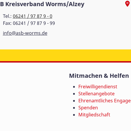
B Kreisverband Worms/Alzey
Tel.:
06241 / 97 87 9 - 0
Fax: 06241 / 97 87 9 - 99
info@asb-worms.de
Mitmachen & Helfen
Freiwilligendienst
Stellenangebote
Ehrenamtliches Engag
Spenden
Mitgliedschaft