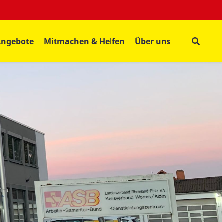
Angebote
Mitmachen & Helfen
Über uns