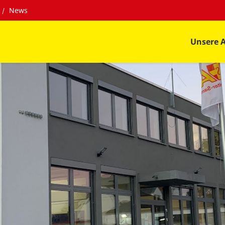
News
Unsere 