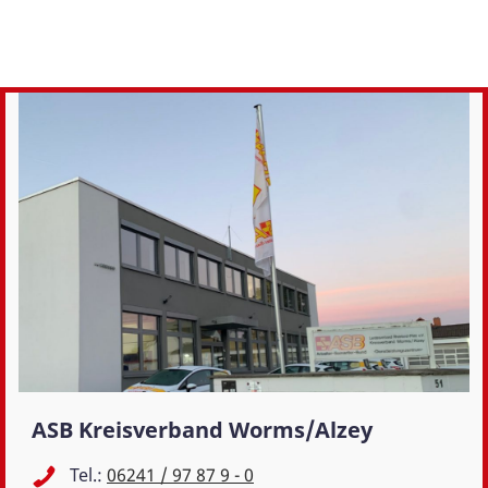
ASB Kreisverband Worms/Alzey
Tel.:
06241 / 97 87 9 - 0