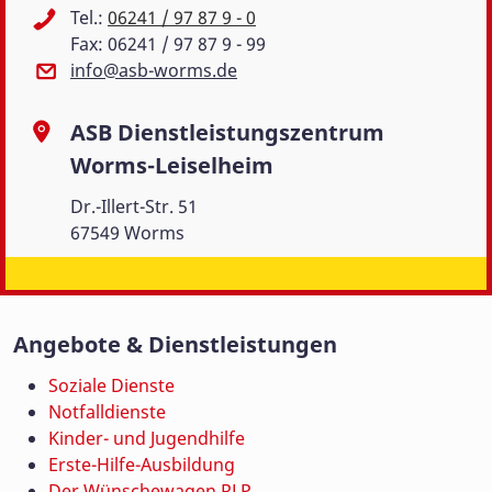
Tel.:
06241 / 97 87 9 - 0
Fax: 06241 / 97 87 9 - 99
info@asb-worms.de
ASB Dienstleistungszentrum
Worms-Leiselheim
Dr.-Illert-Str. 51
67549 Worms
Angebote & Dienstleistungen
Soziale Dienste
Notfalldienste
Kinder- und Jugendhilfe
Erste-Hilfe-Ausbildung
Der Wünschewagen RLP